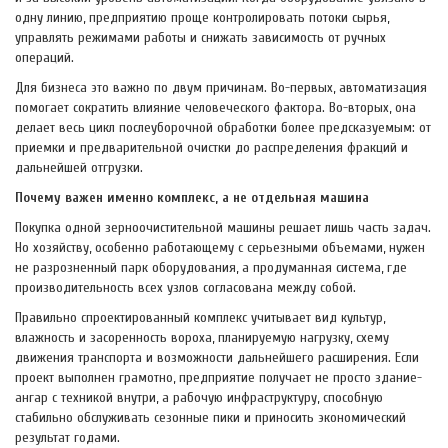
одну линию, предприятию проще контролировать потоки сырья,
управлять режимами работы и снижать зависимость от ручных
операций.
Для бизнеса это важно по двум причинам. Во-первых, автоматизация
помогает сократить влияние человеческого фактора. Во-вторых, она
делает весь цикл послеуборочной обработки более предсказуемым: от
приемки и предварительной очистки до распределения фракций и
дальнейшей отгрузки.
Почему важен именно комплекс, а не отдельная машина
Покупка одной зерноочистительной машины решает лишь часть задач.
Но хозяйству, особенно работающему с серьезными объемами, нужен
не разрозненный парк оборудования, а продуманная система, где
производительность всех узлов согласована между собой.
Правильно спроектированный комплекс учитывает вид культур,
влажность и засоренность вороха, планируемую нагрузку, схему
движения транспорта и возможности дальнейшего расширения. Если
проект выполнен грамотно, предприятие получает не просто здание-
ангар с техникой внутри, а рабочую инфраструктуру, способную
стабильно обслуживать сезонные пики и приносить экономический
результат годами.