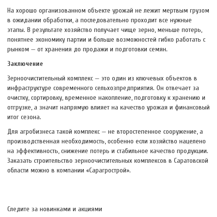
На хорошо организованном объекте урожай не лежит мертвым грузом
в ожидании обработки, а последовательно проходит все нужные
этапы. В результате хозяйство получает чище зерно, меньше потерь,
понятнее экономику партии и больше возможностей гибко работать с
рынком — от хранения до продажи и подготовки семян.
Заключение
Зерноочистительный комплекс — это один из ключевых объектов в
инфраструктуре современного сельхозпредприятия. Он отвечает за
очистку, сортировку, временное накопление, подготовку к хранению и
отгрузке, а значит напрямую влияет на качество урожая и финансовый
итог сезона.
Для агробизнеса такой комплекс — не второстепенное сооружение, а
производственная необходимость, особенно если хозяйство нацелено
на эффективность, снижение потерь и стабильное качество продукции.
Заказать строительство зерноочистительных комплексов в Саратовской
области можно в компании «Сарагрострой».
Следите за новинками и акциями