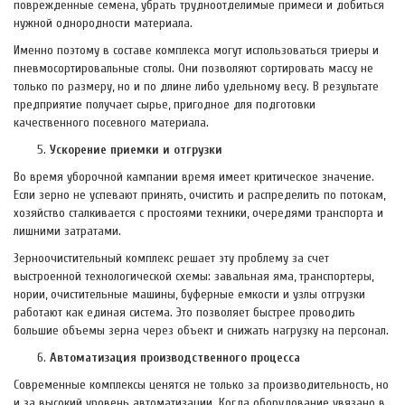
поврежденные семена, убрать трудноотделимые примеси и добиться
нужной однородности материала.
Именно поэтому в составе комплекса могут использоваться триеры и
пневмосортировальные столы. Они позволяют сортировать массу не
только по размеру, но и по длине либо удельному весу. В результате
предприятие получает сырье, пригодное для подготовки
качественного посевного материала.
Ускорение приемки и отгрузки
Во время уборочной кампании время имеет критическое значение.
Если зерно не успевают принять, очистить и распределить по потокам,
хозяйство сталкивается с простоями техники, очередями транспорта и
лишними затратами.
Зерноочистительный комплекс решает эту проблему за счет
выстроенной технологической схемы: завальная яма, транспортеры,
нории, очистительные машины, буферные емкости и узлы отгрузки
работают как единая система. Это позволяет быстрее проводить
большие объемы зерна через объект и снижать нагрузку на персонал.
Автоматизация производственного процесса
Современные комплексы ценятся не только за производительность, но
и за высокий уровень автоматизации. Когда оборудование увязано в