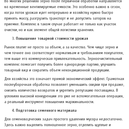
Во многих решениях зерно после первичной обработки направляется
во временные вентилируемые емкости. Это особенно важно в сезон,
когда поток урожая идет непрерывно и хозяйству нужно быстро
принять массу, разгрузить транспорт и не допустить заторов на
приемке. Комплекс в таком случае работает не только как участок
очистки, но и как элемент общей логистики хранения.
Повышение товарной стоимости урожая
Рынок платит не просто за объем, а за качество. Чем чище зерно и
чем точнее оно соответствует нормативам и требованиям покупателя,
тем выше его коммерческая привлекательность. Зерноочистительный
комплекс помогает получить более однородную партию, улучшить
товарный вид и сократить объем некондиционной продукции.
Для хозяйства это означает прямой экономический эффект. Грамотная
послеуборочная обработка позволяет уменьшить скидки при продаже,
снизить количество возвратов и укрепить репутацию поставщика. В
условиях высокой конкуренции это уже не вспомогательная операция,
а реальный инструмент повышения маржинальности.
Подготовка семенного материала
Для семеноводческих задач простого удаления мусора недостаточно.
Здесь важно выделить полноценное зерно, отделить щуплые и