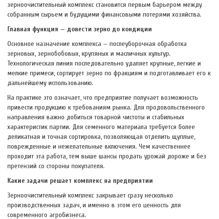
зерноочистительный комплекс становится первым барьером между
собранным сырьем и будущими финансовыми потерями хозяйства.
Главная функция — довести зерно до кондиции
Основное назначение комплекса — послеуборочная обработка
зерновых, зернобобовых, крупяных и масличных культур.
Технологическая линия последовательно удаляет крупные, легкие и
мелкие примеси, сортирует зерно по фракциям и подготавливает его к
дальнейшему использованию.
На практике это означает, что предприятие получает возможность
привести продукцию к требованиям рынка. Для продовольственного
направления важно добиться товарной чистоты и стабильных
характеристик партии. Для семенного материала требуется более
деликатная и точная сортировка, позволяющая отделить щуплые,
поврежденные и нежелательные включения. Чем качественнее
проходит эта работа, тем выше шансы продать урожай дороже и без
претензий со стороны покупателя.
Какие задачи решает комплекс на предприятии
Зерноочистительный комплекс закрывает сразу несколько
производственных задач, и именно в этом его ценность для
современного агробизнеса.