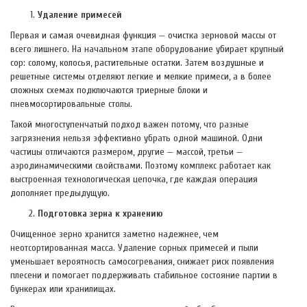
Удаление примесей
Первая и самая очевидная функция — очистка зерновой массы от
всего лишнего. На начальном этапе оборудование убирает крупный
сор: солому, колосья, растительные остатки. Затем воздушные и
решетные системы отделяют легкие и мелкие примеси, а в более
сложных схемах подключаются триерные блоки и
пневмосортировальные столы.
Такой многоступенчатый подход важен потому, что разные
загрязнения нельзя эффективно убрать одной машиной. Одни
частицы отличаются размером, другие — массой, третьи —
аэродинамическими свойствами. Поэтому комплекс работает как
выстроенная технологическая цепочка, где каждая операция
дополняет предыдущую.
Подготовка зерна к хранению
Очищенное зерно хранится заметно надежнее, чем
неотсортированная масса. Удаление сорных примесей и пыли
уменьшает вероятность самосогревания, снижает риск появления
плесени и помогает поддерживать стабильное состояние партии в
бункерах или хранилищах.