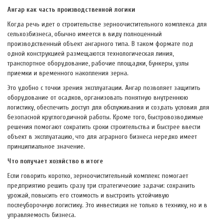
Ангар как часть производственной логики
Когда речь идет о строительстве зерноочистительного комплекса для
сельхозбизнеса, обычно имеется в виду полноценный
производственный объект ангарного типа. В таком формате под
одной конструкцией размещаются технологическая линия,
транспортное оборудование, рабочие площадки, бункеры, узлы
приемки и временного накопления зерна.
Это удобно с точки зрения эксплуатации. Ангар позволяет защитить
оборудование от осадков, организовать понятную внутреннюю
логистику, обеспечить доступ для обслуживания и создать условия для
безопасной круглогодичной работы. Кроме того, быстровозводимые
решения помогают сократить сроки строительства и быстрее ввести
объект в эксплуатацию, что для аграрного бизнеса нередко имеет
принципиальное значение.
Что получает хозяйство в итоге
Если говорить коротко, зерноочистительный комплекс помогает
предприятию решить сразу три стратегические задачи: сохранить
урожай, повысить его стоимость и выстроить устойчивую
послеуборочную логистику. Это инвестиция не только в технику, но и в
управляемость бизнеса.