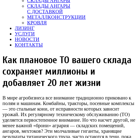
СКЛАДЫ АНГАРЫ
СКЛАДЫ АНГАРЫ
С ДОСТАВКОЙ
МЕТАЛЛКОНСТРУКЦИИ
КРОВЛЯ
ЛИЗИНГ
УСЛУГИ
НОВОСТИ
КОНТАКТЫ
Как плановое ТО вашего склада
сохраняет миллионы и
добавляет 20 лет жизни
В мире агробизнеса все внимание традиционно приковано к
полям и машинам. Комбайны, тракторы, посевные комплексы
— это стальные кони, от исправности которых зависит
урожай. Их регулярному техническому обслуживанию (ТО)
уделяется первостепенное внимание. Но что насчет другой, не
менее важной «брони» агрария — складских помещений,
ангаров, мехтоков? Эти молчаливые гиганты, хранящие
результаты титанического труда, часто остаются в тени, пока