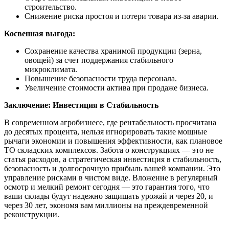
строительство.
Снижение риска простоя и потери товара из-за аварии.
Косвенная выгода:
Сохранение качества хранимой продукции (зерна,
овощей) за счет поддержания стабильного
микроклимата.
Повышение безопасности труда персонала.
Увеличение стоимости актива при продаже бизнеса.
Заключение: Инвестиция в Стабильность
В современном агробизнесе, где рентабельность просчитана
до десятых процента, нельзя игнорировать такие мощные
рычаги экономии и повышения эффективности, как плановое
ТО складских комплексов. Забота о конструкциях — это не
статья расходов, а стратегическая инвестиция в стабильность,
безопасность и долгосрочную прибыль вашей компании. Это
управление рисками в чистом виде. Вложение в регулярный
осмотр и мелкий ремонт сегодня — это гарантия того, что
ваши склады будут надежно защищать урожай и через 20, и
через 30 лет, экономя вам миллионы на преждевременной
реконструкции.