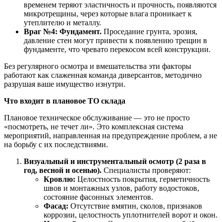
временем теряют эластичность и прочность, появляются
микротрещины, через которые влага проникает к
утеплителю и металлу.
Враг №4: Фундамент.
Проседание грунта, эрозия,
давление стен могут привести к появлению трещин в
фундаменте, что чревато перекосом всей конструкции.
Без регулярного осмотра и вмешательства эти факторы
работают как слаженная команда диверсантов, методично
разрушая ваше имущество изнутри.
Что входит в плановое ТО склада
Плановое техническое обслуживание — это не просто
«посмотреть, не течет ли». Это комплексная система
мероприятий, направленная на предупреждение проблем, а не
на борьбу с их последствиями.
Визуальный и инструментальный осмотр (2 раза в
год, весной и осенью).
Специалисты проверяют:
Кровлю:
Целостность покрытия, герметичность
швов и монтажных узлов, работу водостоков,
состояние фасонных элементов.
Фасад:
Отсутствие вмятин, сколов, признаков
коррозии, целостность уплотнителей ворот и окон.