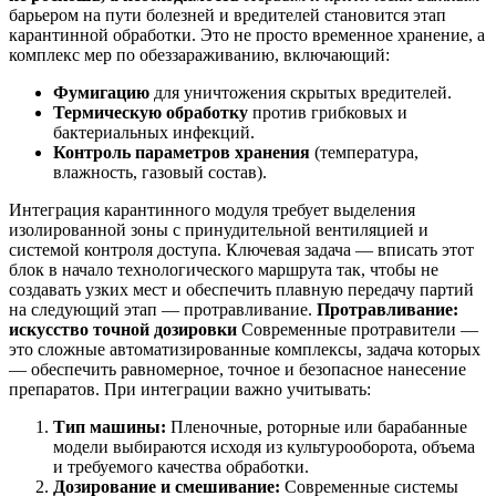
барьером на пути болезней и вредителей становится этап
карантинной обработки. Это не просто временное хранение, а
комплекс мер по обеззараживанию, включающий:
Фумигацию
для уничтожения скрытых вредителей.
Термическую обработку
против грибковых и
бактериальных инфекций.
Контроль параметров хранения
(температура,
влажность, газовый состав).
Интеграция карантинного модуля требует выделения
изолированной зоны с принудительной вентиляцией и
системой контроля доступа. Ключевая задача — вписать этот
блок в начало технологического маршрута так, чтобы не
создавать узких мест и обеспечить плавную передачу партий
на следующий этап — протравливание.
Протравливание:
искусство точной дозировки
Современные протравители —
это сложные автоматизированные комплексы, задача которых
— обеспечить равномерное, точное и безопасное нанесение
препаратов. При интеграции важно учитывать:
Тип машины:
Пленочные, роторные или барабанные
модели выбираются исходя из культурооборота, объема
и требуемого качества обработки.
Дозирование и смешивание:
Современные системы