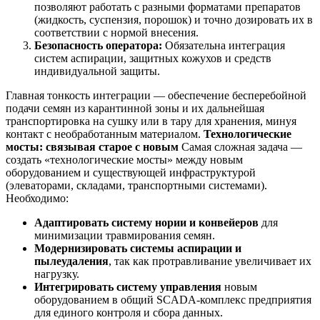
позволяют работать с разными форматами препаратов
(жидкость, суспензия, порошок) и точно дозировать их в
соответствии с нормой внесения.
Безопасность оператора:
Обязательна интеграция
систем аспирации, защитных кожухов и средств
индивидуальной защиты.
Главная тонкость интеграции — обеспечение бесперебойной
подачи семян из карантинной зоны и их дальнейшая
транспортировка на сушку или в тару для хранения, минуя
контакт с необработанным материалом.
Технологические
мосты: связывая старое с новым
Самая сложная задача —
создать «технологические мосты» между новым
оборудованием и существующей инфраструктурой
(элеваторами, складами, транспортными системами).
Необходимо:
Адаптировать систему нории и конвейеров
для
минимизации травмирования семян.
Модернизировать системы аспирации и
пылеудаления
, так как протравливание увеличивает их
нагрузку.
Интегрировать систему управления
новым
оборудованием в общий SCADA-комплекс предприятия
для единого контроля и сбора данных.