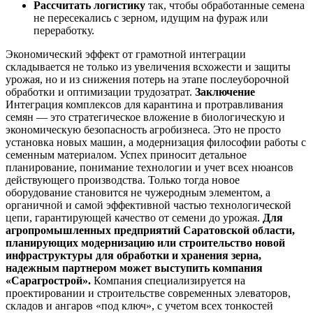
Рассчитать логистику
так, чтобы обработанные семена
не пересекались с зерном, идущим на фураж или
переработку.
Экономический эффект от грамотной интеграции
складывается не только из увеличения всхожести и защиты
урожая, но и из снижения потерь на этапе послеуборочной
обработки и оптимизации трудозатрат.
Заключение
Интеграция комплексов для карантина и протравливания
семян — это стратегическое вложение в биологическую и
экономическую безопасность агробизнеса. Это не просто
установка новых машин, а модернизация философии работы с
семенным материалом. Успех приносит детальное
планирование, понимание технологии и учет всех нюансов
действующего производства. Только тогда новое
оборудование становится не чужеродным элементом, а
органичной и самой эффективной частью технологической
цепи, гарантирующей качество от семени до урожая.
Для
агропромышленных предприятий Саратовской области,
планирующих модернизацию или строительство новой
инфраструктуры для обработки и хранения зерна,
надежным партнером может выступить компания
«Сарагрострой».
Компания специализируется на
проектировании и строительстве современных элеваторов,
складов и ангаров «под ключ», с учетом всех тонкостей