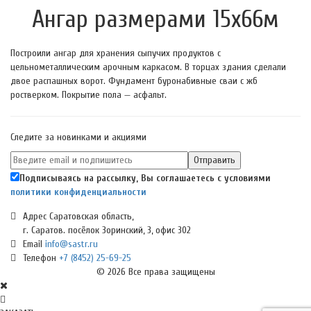
Ангар размерами 15х66м
Построили ангар для хранения сыпучих продуктов с
цельнометаллическим арочным каркасом. В торцах здания сделали
двое распашных ворот. Фундамент буронабивные сваи с жб
ростверком. Покрытие пола — асфальт.
Следите за новинками и акциями
Подписываясь на рассылку, Вы соглашаетесь с условиями
политики конфиденциальности
Адрес
Саратовская область,
г. Саратов. посёлок Зоринский, 3, офис 302
Email
info@sastr.ru
Телефон
+7 (8452) 25-69-25
© 2026 Все права защищены