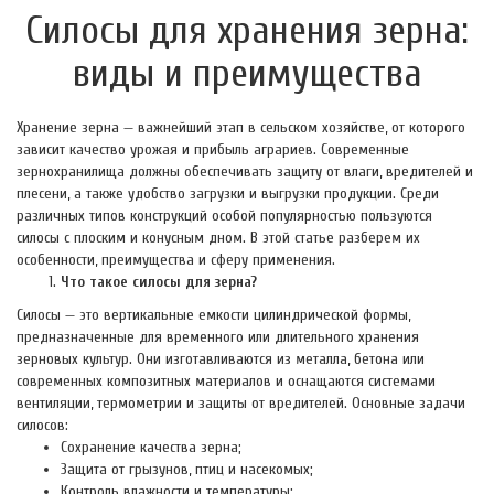
Силосы для хранения зерна:
виды и преимущества
Хранение зерна — важнейший этап в сельском хозяйстве, от которого
зависит качество урожая и прибыль аграриев. Современные
зернохранилища должны обеспечивать защиту от влаги, вредителей и
плесени, а также удобство загрузки и выгрузки продукции. Среди
различных типов конструкций особой популярностью пользуются
силосы с плоским и конусным дном. В этой статье разберем их
особенности, преимущества и сферу применения.
Что такое силосы для зерна?
Силосы — это вертикальные емкости цилиндрической формы,
предназначенные для временного или длительного хранения
зерновых культур. Они изготавливаются из металла, бетона или
современных композитных материалов и оснащаются системами
вентиляции, термометрии и защиты от вредителей. Основные задачи
силосов:
Сохранение качества зерна;
Защита от грызунов, птиц и насекомых;
Контроль влажности и температуры;