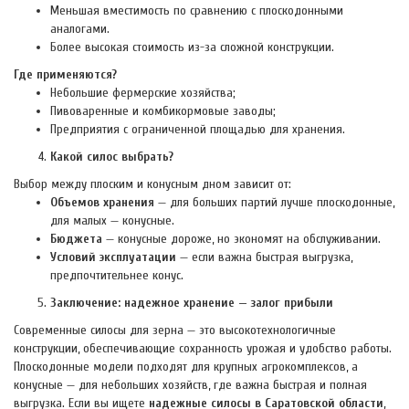
Меньшая вместимость по сравнению с плоскодонными
аналогами.
Более высокая стоимость из-за сложной конструкции.
Где применяются?
Небольшие фермерские хозяйства;
Пивоваренные и комбикормовые заводы;
Предприятия с ограниченной площадью для хранения.
Какой силос выбрать?
Выбор между плоским и конусным дном зависит от:
Объемов хранения
— для больших партий лучше плоскодонные,
для малых — конусные.
Бюджета
— конусные дороже, но экономят на обслуживании.
Условий эксплуатации
— если важна быстрая выгрузка,
предпочтительнее конус.
Заключение: надежное хранение — залог прибыли
Современные силосы для зерна — это высокотехнологичные
конструкции, обеспечивающие сохранность урожая и удобство работы.
Плоскодонные модели подходят для крупных агрокомплексов, а
конусные — для небольших хозяйств, где важна быстрая и полная
выгрузка. Если вы ищете
надежные силосы в Саратовской области
,