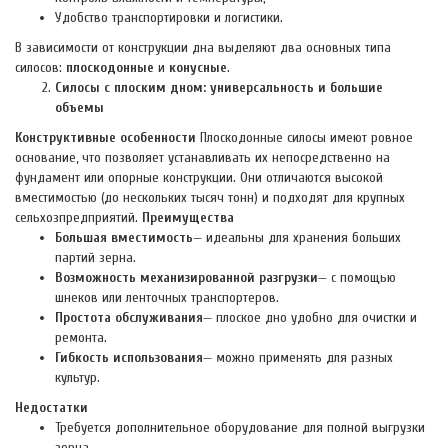
Удобство транспортировки и логистики.
В зависимости от конструкции дна выделяют два основных типа
силосов:
плоскодонные
и
конусные
.
Силосы с плоским дном: универсальность и большие
объемы
Конструктивные особенности
Плоскодонные силосы имеют ровное
основание, что позволяет устанавливать их непосредственно на
фундамент или опорные конструкции. Они отличаются высокой
вместимостью (до нескольких тысяч тонн) и подходят для крупных
сельхозпредприятий.
Преимущества
Большая вместимость
— идеальны для хранения больших
партий зерна.
Возможность механизированной разгрузки
— с помощью
шнеков или ленточных транспортеров.
Простота обслуживания
— плоское дно удобно для очистки и
ремонта.
Гибкость использования
— можно применять для разных
культур.
Недостатки
Требуется дополнительное оборудование для полной выгрузки
зерна.