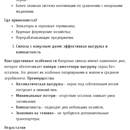
Более сложная система вентиляции по сравнению с конусными
моделями.
Где применяются?
Элеваторы и зерновые терминалы;
Крупные фермерские хозяйства;
Перерабатывающие предприятия.
Силосы с конусным дном: эффективная выгрузка и
компактность
Конструктивные особенности
Конусные силосы имеют наклонное дно,
которое обеспечивает
полную самотечную выгрузку
зерна без
остатков. Это делает их особенно популярными в малом и среднем
агробизнесе.
Преимущества
Автоматическая выгрузка
— зерно под собственным весом
поступает в нижний люк.
Минимальные потери
— отсутствие остатков снижает риск
загнивания.
Компактность
— подходят для небольших хозяйств.
Экономия на технике
— не требуются дополнительные
транспортеры.
Недостатки